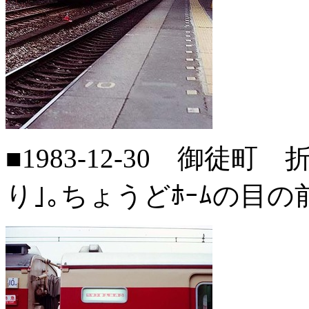
■1983-12-30 御徒町
り｣｡ちょうどﾎｰﾑの目