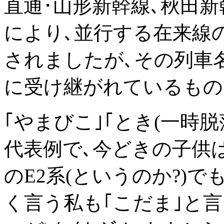
直通･山形新幹線､秋田
により､並行する在来線
されましたが､その列車名
に受け継がれているもの
｢やまびこ｣｢とき(一時脱
代表例で､今どきの子供
のE2系(というのか?)
く言う私も｢こだま｣と言