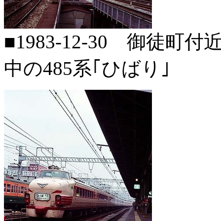
■1983-12-30 御徒
中の485系｢ひばり｣