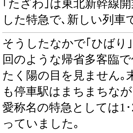
｢たざわ｣は東北新幹線開
した特急で､新しい列車でし
そうしたなかで｢ひばり
回のような帰省多客臨で
たく陽の目を見ません｡
も停車駅はまちまちながら
愛称名の特急としては1
っていました｡