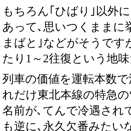
もちろん｢ひばり｣以外
あって､思いつくままに挙
まばと｣などがそうです
たり1～2往復という地
列車の価値を運転本数で
れだけ東北本線の特急の“
名前が､てんで冷遇され
も逆に､永久欠番みたい