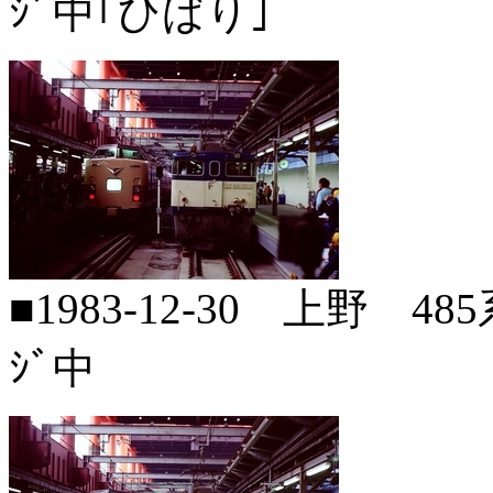
ｼﾞ中｢ひばり｣
■1983-12-30 上野 485
ｼﾞ中