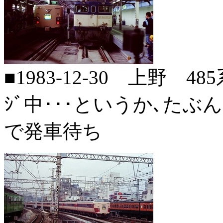
■1983-12-30 上野 485
ｼﾞ中･･･というか､たぶん
で発車待ち