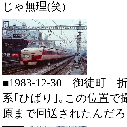
じゃ無理(笑)
■1983-12-30 御徒
系｢ひばり｣｡この位置
原まで回送されたんだろ