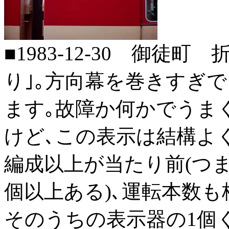
■1983-12-30 御徒町
り｣｡方向幕を巻きすぎで
ます｡故障か何かでうま
けど､この表示は結構よく
編成以上が当たり前(つま
個以上ある)､運転本数
そのうちの表示器の1個