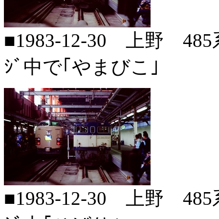
■1983-12-30 上野 485
ｼﾞ中で｢やまびこ｣
■1983-12-30 上野 485