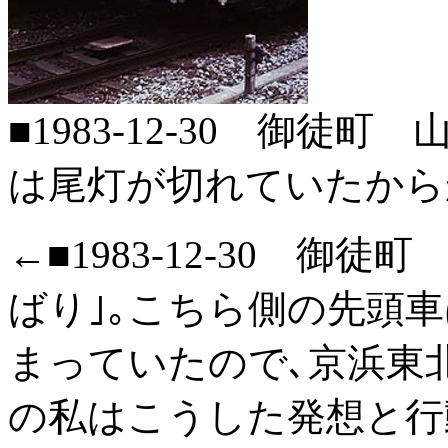
■1983-12-30 御徒町
は尾灯が切れていたから
←■1983-12-30 御徒
ばり｣｡こちら側の先頭車
まっていたので､京浜東北
の私はこうした発想と行