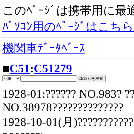
このﾍﾟｰｼﾞは携帯用に
ﾊﾟｿｺﾝ用のﾍﾟｰｼﾞはこちら
機関車ﾃﾞｰﾀﾍﾞｰｽ
■
C51
:
C51279
1928-01:?????? NO.983? ?
NO.38978??????????????
1928-10-01(月)???????????