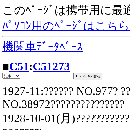
このﾍﾟｰｼﾞは携帯用に
ﾊﾟｿｺﾝ用のﾍﾟｰｼﾞはこちら
機関車ﾃﾞｰﾀﾍﾞｰｽ
■
C51
:
C51273
1927-11:?????? NO.977? ?
NO.38972???????????????
1928-10-01(月)???????????