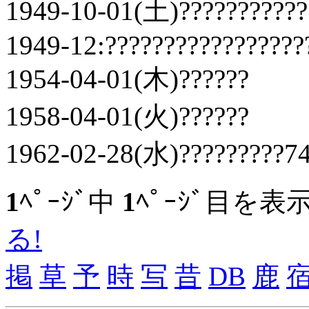
1949-10-01(土)???????????
1949-12:?????????????????
1954-04-01(木)??????
1958-04-01(火)??????
1962-02-28(水)?????????74
1
ﾍﾟｰｼﾞ中
1
ﾍﾟｰｼﾞ目を表
る!
掲
草
予
時
写
昔
DB
鹿