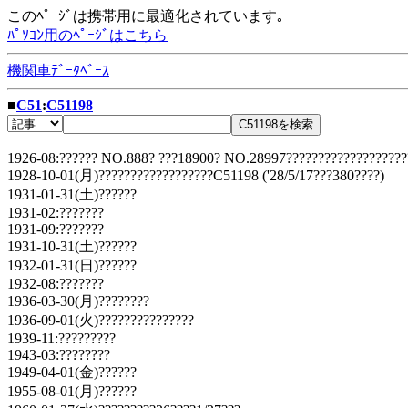
このﾍﾟｰｼﾞは携帯用に最適化されています｡
ﾊﾟｿｺﾝ用のﾍﾟｰｼﾞはこちら
機関車ﾃﾞｰﾀﾍﾞｰｽ
■
C51
:
C51198
1926-08:?????? NO.888? ???18900? NO.28997???????????????????
1928-10-01(月)??????????????????C51198 ('28/5/17???380????)
1931-01-31(土)??????
1931-02:???????
1931-09:???????
1931-10-31(土)??????
1932-01-31(日)??????
1932-08:???????
1936-03-30(月)????????
1936-09-01(火)???????????????
1939-11:?????????
1943-03:????????
1949-04-01(金)??????
1955-08-01(月)??????