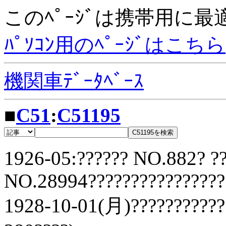
このﾍﾟｰｼﾞは携帯用に
ﾊﾟｿｺﾝ用のﾍﾟｰｼﾞはこちら
機関車ﾃﾞｰﾀﾍﾞｰｽ
■
C51
:
C51195
1926-05:?????? NO.882? ?
NO.28994????????????????
1928-10-01(月)???????????