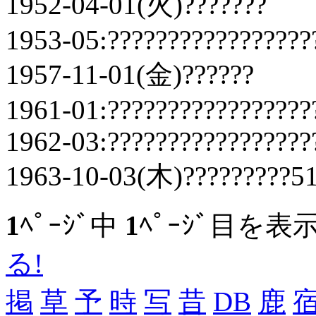
1952-04-01(火)???????
1953-05:?????????????????
1957-11-01(金)??????
1961-01:?????????????????
1962-03:?????????????????
1963-10-03(木)?????????51
1
ﾍﾟｰｼﾞ中
1
ﾍﾟｰｼﾞ目を表
る!
掲
草
予
時
写
昔
DB
鹿