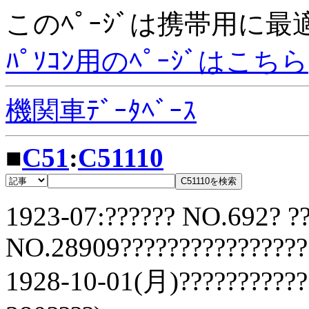
このﾍﾟｰｼﾞは携帯用に
ﾊﾟｿｺﾝ用のﾍﾟｰｼﾞはこちら
機関車ﾃﾞｰﾀﾍﾞｰｽ
■
C51
:
C51110
1923-07:?????? NO.692? ?
NO.28909????????????????
1928-10-01(月)???????????