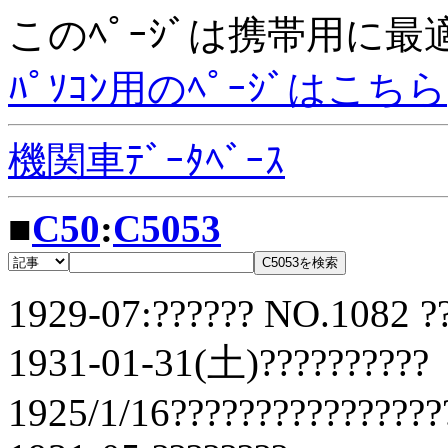
このﾍﾟｰｼﾞは携帯用に
ﾊﾟｿｺﾝ用のﾍﾟｰｼﾞはこちら
機関車ﾃﾞｰﾀﾍﾞｰｽ
■
C50
:
C5053
1929-07:?????? NO.1082 ??
1931-01-31(土)??????????
1925/1/16????????????????