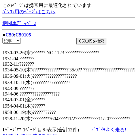
このﾍﾟｰｼﾞは携帯用に最適化されています｡
ﾊﾟｿｺﾝ用のﾍﾟｰｼﾞはこちら
機関車ﾃﾞｰﾀﾍﾞｰｽ
■
C50
:
C50105
1930-03-26(水)?????? NO.1123 ????????????????
1931-04:???????
1932-11:???????
1934-05-10(木)?????????????????'35/9?? ????????????????????????
1936-09-01(火)?????????????????????
1939-10-11(水)??????????????????
1943-09:???????
1944-06:???????????????????
1949-07-01(金)??????
1954-04-01(木)??????
1958-06-19(木)???????????
1958-11-20(木)?????????604????11/27??????????11/20??????????
1
ﾍﾟｰｼﾞ中
1
ﾍﾟｰｼﾞ目を表示(合計
12
件)
ﾃﾞｺﾞｲﾁよく走る!