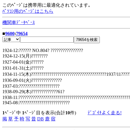
このﾍﾟｰｼﾞは携帯用に最適化されています｡
ﾊﾟｿｺﾝ用のﾍﾟｰｼﾞはこちら
機関車ﾃﾞｰﾀﾍﾞｰｽ
■
9600
:
79654
1924-12:?????? NO.804? ????????????????
1924-12-15(月)????????
1927-04-01(金)??????
1931-01-31(土)??????
1934-11-15(木)?????????????????????????????????????1937/11????
1936-09-01(火)???????????????
1937-03:????????????????????
1938-09-29(木)?????????????61?
1938-11:??????????????????????????????????????????????????????
1945-08:?????????????????????????
1
ﾍﾟｰｼﾞ中
1
ﾍﾟｰｼﾞ目を表示(合計
10
件)
ﾃﾞｺﾞｲﾁよく走る!
掲
草
予
時
写
昔
DB
鹿
宿