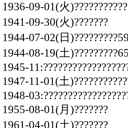
1936-09-01(火)???????????
1941-09-30(火)???????
1944-07-02(日)?????????59
1944-08-19(土)?????????65
1945-11:?????????????????
1947-11-01(土)???????????
1948-03:?????????????????
1955-08-01(月)???????
1961-04-01(土)???????