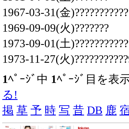
1967-03-31(金)???????????
1969-09-09(火)???????
1973-09-01(土)???????????
1973-11-27(火)??????????
1
ﾍﾟｰｼﾞ中
1
ﾍﾟｰｼﾞ目を表
る!
掲
草
予
時
写
昔
DB
鹿