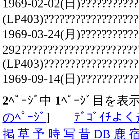
1969-02-02(日)???????????
(LP403)??????????????????
1969-03-24(月)???????????
292??????????????????????
(LP403)??????????????????
1969-09-14(日)???????????
2
ﾍﾟｰｼﾞ中
1
ﾍﾟｰｼﾞ目を表
のﾍﾟｰｼﾞ
]
ﾃﾞｺﾞｲﾁよ
掲
草
予
時
写
昔
DB
鹿