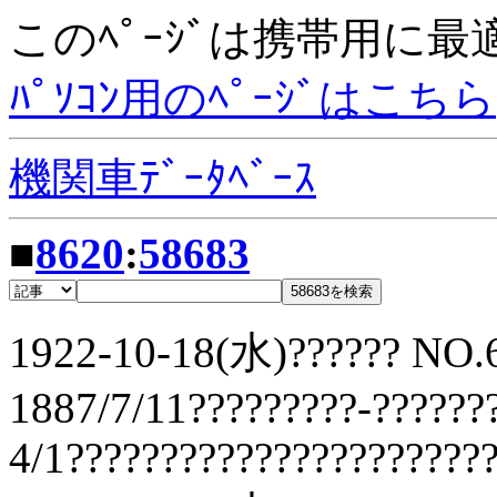
このﾍﾟｰｼﾞは携帯用に
ﾊﾟｿｺﾝ用のﾍﾟｰｼﾞはこちら
機関車ﾃﾞｰﾀﾍﾞｰｽ
■
8620
:
58683
1922-10-18(水)?????? NO.6
1887/7/11?????????-??????
4/1??????????????????????