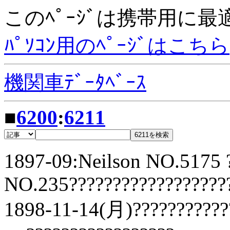
このﾍﾟｰｼﾞは携帯用に
ﾊﾟｿｺﾝ用のﾍﾟｰｼﾞはこちら
機関車ﾃﾞｰﾀﾍﾞｰｽ
■
6200
:
6211
1897-09:Neilson NO.5175 
NO.235??????????????????
1898-11-14(月)???????????