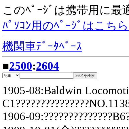
このﾍﾟｰｼﾞは携帯用に
ﾊﾟｿｺﾝ用のﾍﾟｰｼﾞはこちら
機関車ﾃﾞｰﾀﾍﾞｰｽ
■
2500
:
2604
1905-08:Baldwin Locomot
C1???????????????NO.113
1906-09:??????????????B6