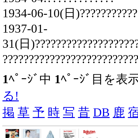
1934-06-10(日)???????????
1937-01-
31(日)????????????????????
?????????????????????????
1
ﾍﾟｰｼﾞ中
1
ﾍﾟｰｼﾞ目を表
る!
掲
草
予
時
写
昔
DB
鹿