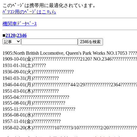
このﾍﾟｰｼﾞは携帯用に最適化されています｡
ﾊﾟｿｺﾝ用のﾍﾟｰｼﾞはこちら
機関車ﾃﾞｰﾀﾍﾞｰｽ
■
2120
:
2346
1905:North British Locomotive, Queen's Park Works NO.17053 ??
1909-10-01(金)??????????????????????2120? NO.2346???????????
1931-01-31(土)??????
1936-09-01(火)???????????????????
1941-03-31(月)????????????
1946-04-01(月)?????????????????'44/2/29????????????2364????????
1951-03-01(木)????????????
1955-04:???????????????????????
1955-08-01(月)???????????????
1955-11:??????????????????????????
1956-08-01(水)?????????????
1957-11-01(金)?????????????
1958-02-20(木)??????????107????3/10??????????2/20??????????????