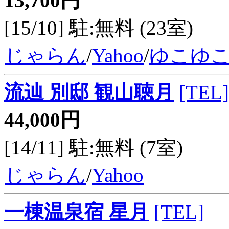
13,700円
[15/10] 駐:無料 (23室)
じゃらん
/
Yahoo
/
ゆこゆ
流辿 別邸 観山聴月
[TEL]
44,000円
[14/11] 駐:無料 (7室)
じゃらん
/
Yahoo
一棟温泉宿 星月
[TEL]